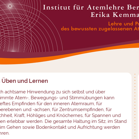
 Üben und Lernen
h achtsame Hinwendung zu sich selbst und über
timmte Atem-, Bewegungs- und Stimmübungen kann
ieftes Empfinden für den inneren Atemraum, für
erebenen und -achsen, für Zentrumsempfinden, für
hheit, Kraft, Höhliges und Knöchernes, für Spannen und
en erlebbar werden. Die gesamte Haltung im Sitz, im Stand
im Gehen sowie Bodenkontakt und Aufrichtung werden
hren.